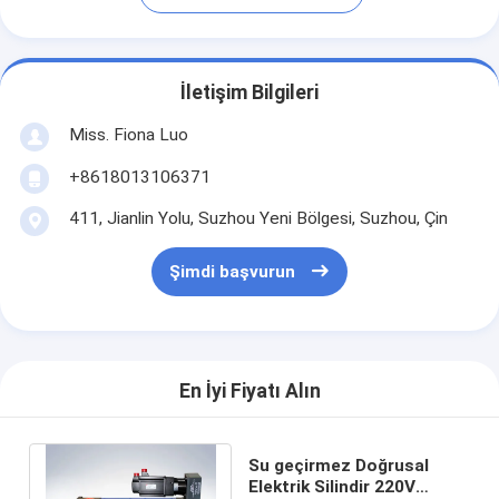
İletişim Bilgileri
Miss. Fiona Luo
+8618013106371
411, Jianlin Yolu, Suzhou Yeni Bölgesi, Suzhou, Çin
Şimdi başvurun
En İyi Fiyatı Alın
Su geçirmez Doğrusal
Elektrik Silindir 220V