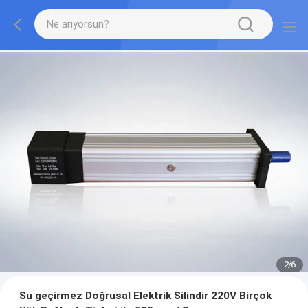
2
/
6
Su geçirmez Doğrusal Elektrik Silindir 220V Birçok