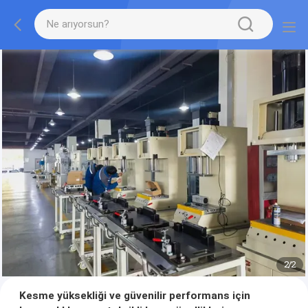
2
/
2
Kesme yüksekliği ve güvenilir performans için