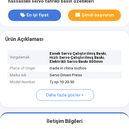
hassaslıklı servo tahrikli basın özellikleri
En iyi fiyat
Şimdi başvurun
Ürün Açıklaması
,
Esnek Servo Çalıştırılmış Baskı
Vurgulamak
,
Hızlı Servo Çalıştırılmış Baskı
Elektrikli Servo Baskı 800mm
Place of Origin
made in china suzhou
Marka adı
Servo Driven Press
Model Number
Tj-sp-10-20-50
Daha fazla göster
İletişim Bilgileri