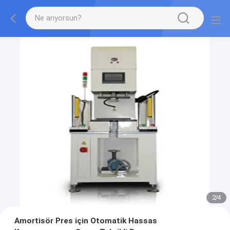
2
/
4
Amortisör Pres için Otomatik Hassas