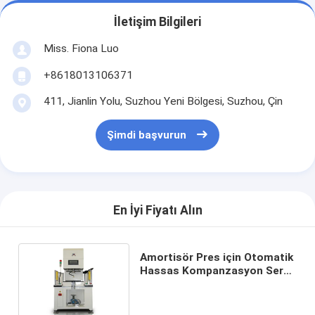
İletişim Bilgileri
Miss. Fiona Luo
+8618013106371
411, Jianlin Yolu, Suzhou Yeni Bölgesi, Suzhou, Çin
Şimdi başvurun
En İyi Fiyatı Alın
Amortisör Pres için Otomatik
Hassas Kompanzasyon Servo
Tahrikli Basın