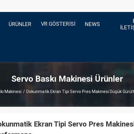
VR GÖSTERISI
ÜRÜNLER
NEWS
ILETI
Servo Baskı Makinesi Ürünler
kı Makinesi
/
Dokunmatik Ekran Tipi Servo Pres Makinesi Düşük Gürült
kunmatik Ekran Tipi Servo Pres Makinesi