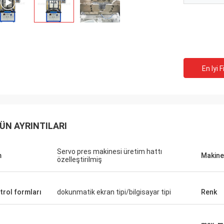
En Iyi F
ÜN AYRINTILARI
Servo pres makinesi üretim hattı
m
Makine
özelleştirilmiş
trol formları
dokunmatik ekran tipi/bilgisayar tipi
Renk