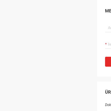
ME
ÜR
Doku