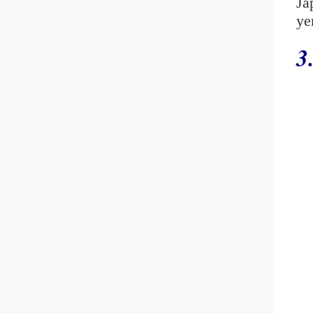
Ja
ye
3