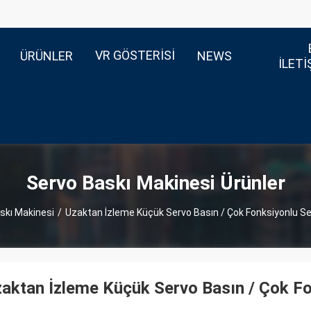
VR GÖSTERISI
ÜRÜNLER
NEWS
ILETI
Servo Baskı Makinesi Ürünler
skı Makinesi
/
Uzaktan İzleme Küçük Servo Basın / Çok Fonksiyonlu 
aktan İzleme Küçük Servo Basın / Çok F