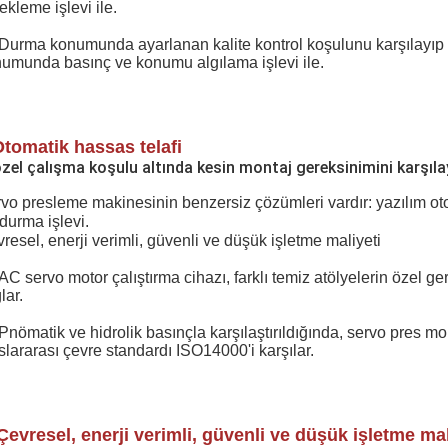
ekleme işlevi ile.
Durma konumunda ayarlanan kalite kontrol koşulunu karşılayıp
umunda basınç ve konumu algılama işlevi ile.
Otomatik hassas telafi
özel çalışma koşulu altında kesin montaj gereksinimini karşıla
vo presleme makinesinin benzersiz çözümleri vardır: yazılım otomat
durma işlevi.
resel, enerji verimli, güvenli ve düşük işletme maliyeti
AC servo motor çalıştırma cihazı, farklı temiz atölyelerin özel ge
lar.
Pnömatik ve hidrolik basınçla karşılaştırıldığında, servo pres mo
slararası çevre standardı ISO14000'i karşılar.
 Çevresel, enerji verimli, güvenli ve düşük işletme mal