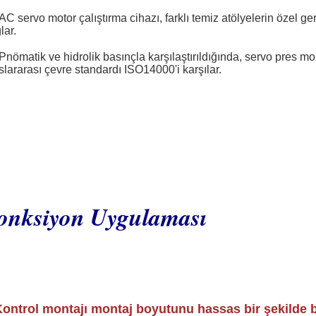
AC servo motor çalıştırma cihazı, farklı temiz atölyelerin özel ge
lar.
Pnömatik ve hidrolik basınçla karşılaştırıldığında, servo pres mo
slararası çevre standardı ISO14000'i karşılar.
onksiyon Uygulaması
Kontrol montajı montaj boyutunu hassas bir şekilde b