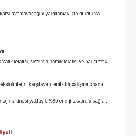
 karşılayamayacağını yargılamak için durdurma
yın
ik telafisi, sistem dinamik telafisi ve harici tetik
reksinimlerini karşılayan temiz bir çalışma ortamı
ntaj makinesi yaklaşık %80 enerji tasarrufu sağlar,
iyeti