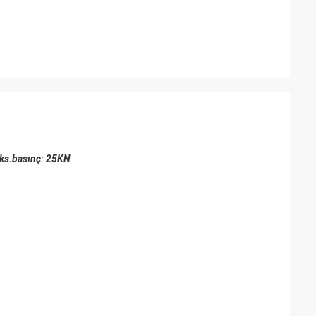
aks.basınç: 25KN