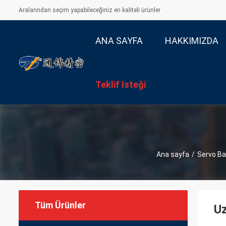
Aralarından seçim yapabileceğiniz en kaliteli ürünler
ANA SAYFA
HAKKIMIZDA
Teklif Isteği
Ana sayfa
/
Servo Ba
Tüm Ürünler
Uz