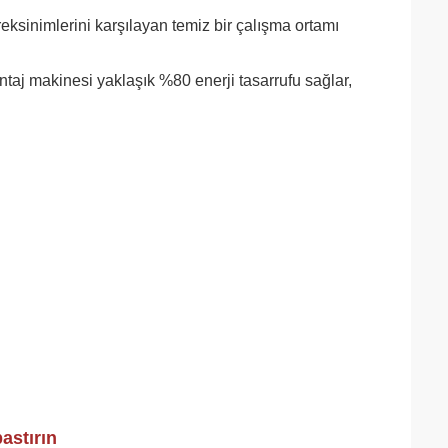
reksinimlerini karşılayan temiz bir çalışma ortamı
ntaj makinesi yaklaşık %80 enerji tasarrufu sağlar,
astırın