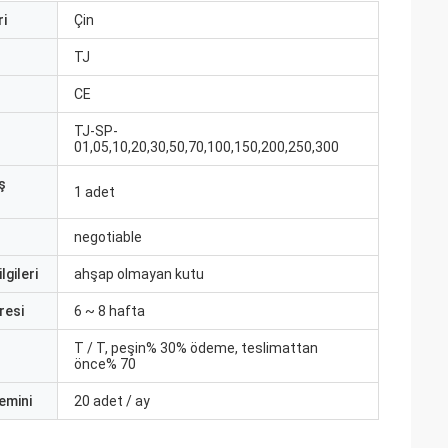
i
Çin
ı
TJ
CE
TJ-SP-
01,05,10,20,30,50,70,100,150,200,250,300
ş
1 adet
negotiable
lgileri
ahşap olmayan kutu
resi
6 ~ 8 hafta
T / T, peşin% 30% ödeme, teslimattan
önce% 70
emini
20 adet / ay