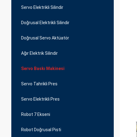
Servo Elektrikli Silindir
Doğrusal Elektrikli Silindir
Doğrusal Servo Aktüatör
Ağır Elektrik Silindir
Servo Baskı Makinesi
Servo Tahrikli Pres
Servo Elektrikli Pres
Robot 7 Ekseni
Robot Doğrusal Pisti