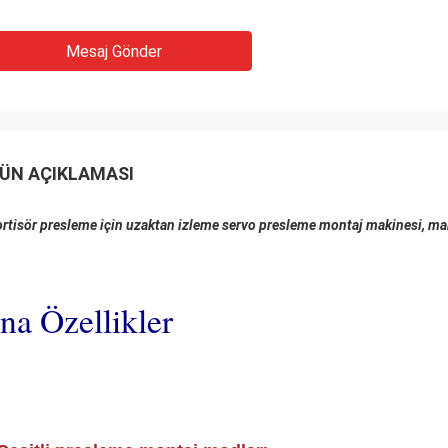
Mesaj Gönder
ÜN AÇIKLAMASI
rtisör presleme için uzaktan izleme servo presleme montaj makinesi, m
na Özellikler