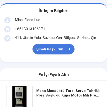
İletişim Bilgileri
Miss. Fiona Luo
+8618013106371
411, Jianlin Yolu, Suzhou Yeni Bölgesi, Suzhou, Çin
Şimdi başvurun
En İyi Fiyatı Alın
Masa Masaüstü Tarzı Servo Tahrikli
Pres Boşluklu Kupa Motor Mili Pres
Montajı