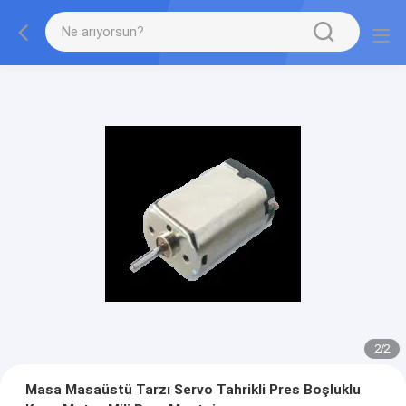
2
/
2
Masa Masaüstü Tarzı Servo Tahrikli Pres Boşluklu