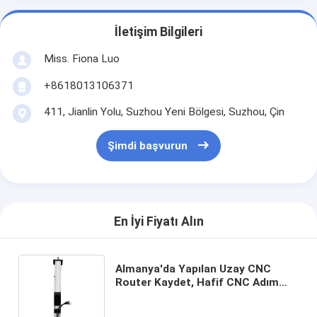
İletişim Bilgileri
Miss. Fiona Luo
+8618013106371
411, Jianlin Yolu, Suzhou Yeni Bölgesi, Suzhou, Çin
Şimdi başvurun
En İyi Fiyatı Alın
Almanya'da Yapılan Uzay CNC
Router Kaydet, Hafif CNC Adım
Almanya Doğruluk ± 0.02 Mm