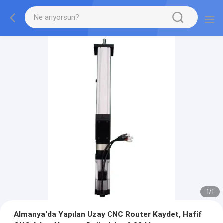
1
/
1
Almanya'da Yapılan Uzay CNC Router Kaydet, Hafif