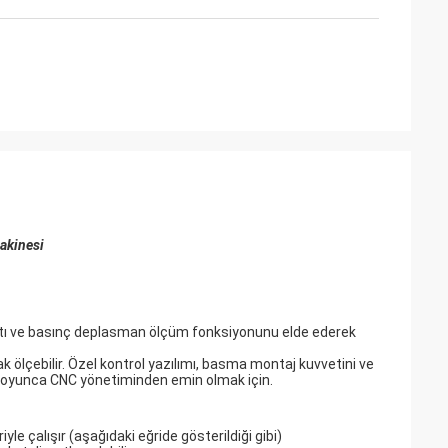
makinesi
tibatı ve basınç deplasman ölçüm fonksiyonunu elde ederek
 ölçebilir. Özel kontrol yazılımı, basma montaj kuvvetini ve
 boyunca CNC yönetiminden emin olmak için.
 çalışır (aşağıdaki eğride gösterildiği gibi)