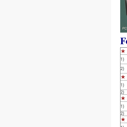
F
★
1)
2)
★
1)
2)
★
1)
2)
★