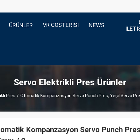
VR GÖSTERISI
ÜRÜNLER
NEWS
ILETI
Servo Elektrikli Pres Ürünler
ikli Pres
/
Otomatik Kompanzasyon Servo Punch Pres, Yeşil Servo Pre
omatik Kompanzasyon Servo Punch Pres, 