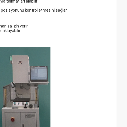
la talimatları alabilir
 pozisyonunu kontrol etmesini sağlar
anıza izin verir
saklayabilir