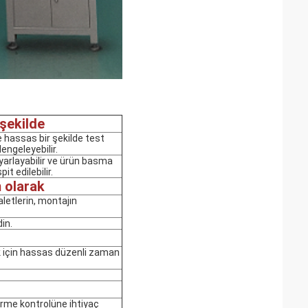
şekilde
 hassas bir şekilde test
engeleyebilir.
yarlayabilir ve ürün basma
t edilebilir.
 olarak
aletlerin, montajın
in.
k için hassas düzenli zaman
rme kontrolüne ihtiyaç