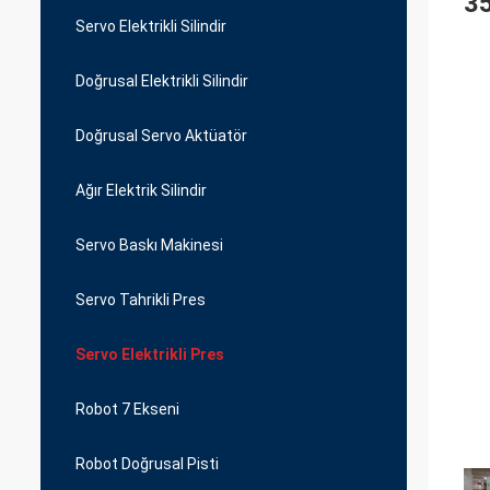
3
Servo Elektrikli Silindir
Doğrusal Elektrikli Silindir
Doğrusal Servo Aktüatör
Ağır Elektrik Silindir
Servo Baskı Makinesi
Servo Tahrikli Pres
Servo Elektrikli Pres
Robot 7 Ekseni
Robot Doğrusal Pisti