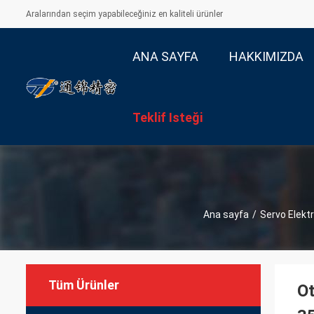
Aralarından seçim yapabileceğiniz en kaliteli ürünler
ANA SAYFA
HAKKIMIZDA
Teklif Isteği
Ana sayfa
/
Servo Elektr
Tüm Ürünler
Ot