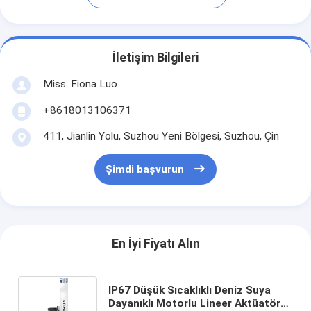
İletişim Bilgileri
Miss. Fiona Luo
+8618013106371
411, Jianlin Yolu, Suzhou Yeni Bölgesi, Suzhou, Çin
Şimdi başvurun
En İyi Fiyatı Alın
IP67 Düşük Sıcaklıklı Deniz Suya
Dayanıklı Motorlu Lineer Aktüatör