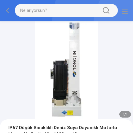
1
/
1
IP67 Düşük Sıcaklıklı Deniz Suya Dayanıklı Motorlu