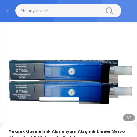
1
/
1
Yüksek Güvenilirlik Alüminyum Alaşımlı Lineer Servo