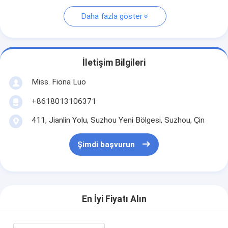
Daha fazla göster
İletişim Bilgileri
Miss. Fiona Luo
+8618013106371
411, Jianlin Yolu, Suzhou Yeni Bölgesi, Suzhou, Çin
Şimdi başvurun
En İyi Fiyatı Alın